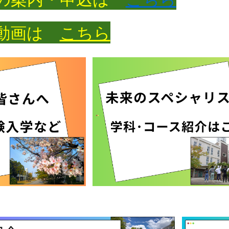
介動画は
こちら