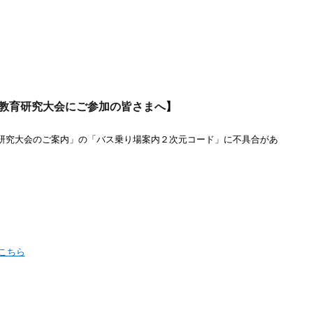
科教育研究大会にご参加の
皆さまへ
】
育研究大会のご案内」の「バス乗り場案内２次元コード」に不具合があ
こちら