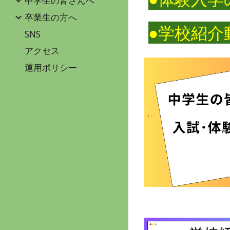
中学生の皆さんへ
卒業生の方へ
●学校紹
SNS
アクセス
運用ポリシー