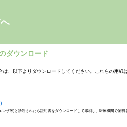
ip to main content
Skip to navigat
方へ
のダウンロード
合は、以下よりダウンロードしてください。
これらの
用紙
)
エンザ等
)
と診断されたら
証明書をダウンロードして印刷し、医療機関で証明