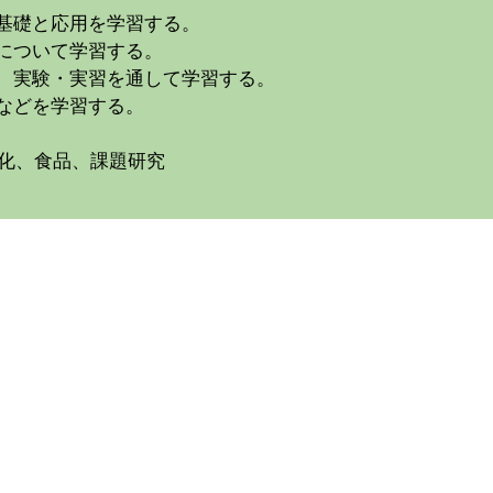
基礎と応用を学習する。
について学習する。
て、実験・実習を通して学習する。
などを学習する。
化、食品、課題研究