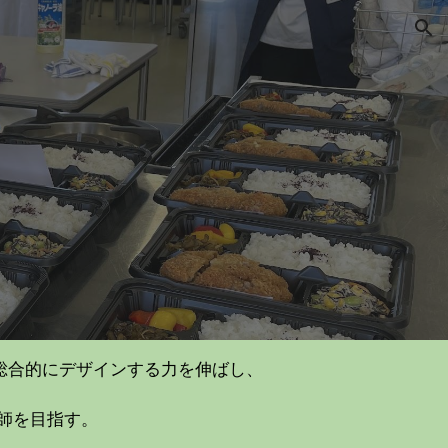
ion
総合的にデザインする力を
伸ばし
、
師を
目指す
。